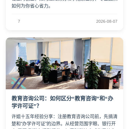
如何为你省心省力。
7
2026-08-07
教育咨询公司：如何区分“教育咨询”和“办
学许可证”？
许姐十五年经验分享：注册教育咨询公司前，先搞清
楚和“办学许可证”的边界。从经营范围字眼、银行开