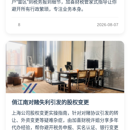
户“雷区”到税务报到细节，加喜财税管家式指导让你
避开所有行政繁琐，专注业务本身。
8
2026-08-07
俏江南对赌失利引发的股权变更
上海公司股权变更实操指南，针对对赌协议引发的转
让、外资变更等疑难杂症，由加喜财税许姐分享多年
代办经验，帮你避开税务申报、实名认证、银行变更