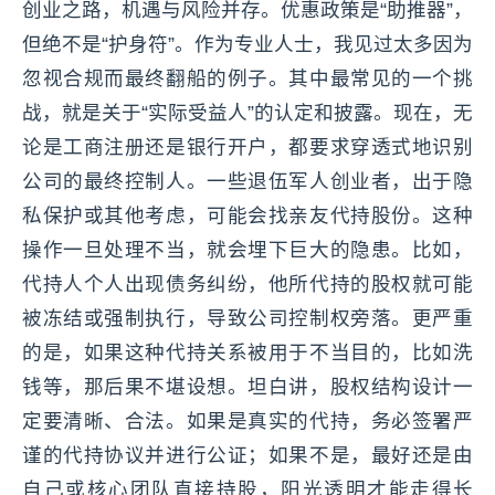
创业之路，机遇与风险并存。优惠政策是“助推器”，
但绝不是“护身符”。作为专业人士，我见过太多因为
忽视合规而最终翻船的例子。其中最常见的一个挑
战，就是关于“实际受益人”的认定和披露。现在，无
论是工商注册还是银行开户，都要求穿透式地识别
公司的最终控制人。一些退伍军人创业者，出于隐
私保护或其他考虑，可能会找亲友代持股份。这种
操作一旦处理不当，就会埋下巨大的隐患。比如，
代持人个人出现债务纠纷，他所代持的股权就可能
被冻结或强制执行，导致公司控制权旁落。更严重
的是，如果这种代持关系被用于不当目的，比如洗
钱等，那后果不堪设想。坦白讲，股权结构设计一
定要清晰、合法。如果是真实的代持，务必签署严
谨的代持协议并进行公证；如果不是，最好还是由
自己或核心团队直接持股，阳光透明才能走得长