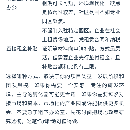
租期可长可短，环境现代化；缺点
办公
是私密性较差，社区氛围不如专业
园区聚焦。
不强制入驻特定园区。企业在社会
上租赁场地后，凭租赁合同和纳税
直接租金补贴
证明等材料向申请补贴。方式最灵
活，但需要企业先行垫付租金，且
补贴金额和比例有上限。
选择哪种方式，取决于你的项目类型、发展阶段和
团队规模。如果你需要一个安静、专注的研发环
境，主导的孵化器可能更合适；如果你需要频繁对
接市场和资本，市场化的产业园或许能提供更多机
会。不要急于租下办公室，先花时间把场地政策研
究透彻，这笔“功课”绝对值得做。