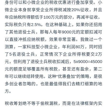
身份可以和小微企业的税收优惠进行叠加享受。小
微企业本身就享受企业所得税减按20%征收，并且
年应纳税所得额低于100万元的部分，再减半征收，
实际税负只有2.5%。在这种基础上，如果你还招用
了其他退役士兵，那每人每年9000元的定额扣减可
以直接冲抵应纳税额，效果非常显著。我做过一个
测算，一家科技型小微企业，年利润80万，同时招
了5名退役士兵，正常情况下企业所得税要交2万
元，但利用了退役士兵税收扣减后，5x9000=45000
元的额度足够覆盖所有税款，甚至还有盈余，第二
年可以继续结转使用。这种“优惠叠加”的策略，是很
多创业者忽略的，也是最值得我们去精打细算的地
方。
税收筹划绝不等于偷税漏税，而是在法律框架内实