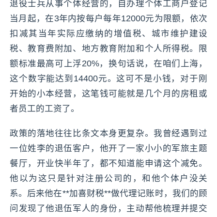
退役士兵从事个体经营的，自办理个体工商户登记
当月起，在3年内按每户每年12000元为限额，依次
扣减其当年实际应缴纳的增值税、城市维护建设
税、教育费附加、地方教育附加和个人所得税。限
额标准最高可上浮20%，换句话说，在咱们上海，
这个数字能达到14400元。这可不是小钱，对于刚
开始的小本经营，这笔钱可能就是几个月的房租或
者员工的工资了。
政策的落地往往比条文本身更复杂。我曾经遇到过
一位姓李的退伍客户，他开了一家小小的军旅主题
餐厅，开业快半年了，都不知道能申请这个减免。
他以为这只是针对注册公司的，和他个体户没关
系。后来他在**加喜财税**做代理记账时，我们的顾
问发现了他退伍军人的身份，主动帮他梳理并提交