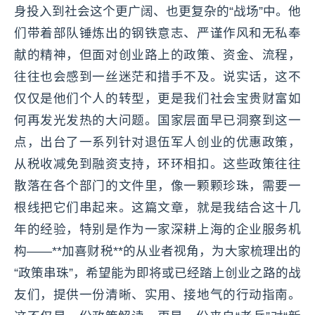
身投入到社会这个更广阔、也更复杂的“战场”中。他
们带着部队锤炼出的钢铁意志、严谨作风和无私奉
献的精神，但面对创业路上的政策、资金、流程，
往往也会感到一丝迷茫和措手不及。说实话，这不
仅仅是他们个人的转型，更是我们社会宝贵财富如
何再发光发热的大问题。国家层面早已洞察到这一
点，出台了一系列针对退伍军人创业的优惠政策，
从税收减免到融资支持，环环相扣。这些政策往往
散落在各个部门的文件里，像一颗颗珍珠，需要一
根线把它们串起来。这篇文章，就是我结合这十几
年的经验，特别是作为一家深耕上海的企业服务机
构——**加喜财税**的从业者视角，为大家梳理出的
“政策串珠”，希望能为即将或已经踏上创业之路的战
友们，提供一份清晰、实用、接地气的行动指南。