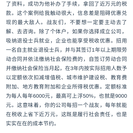
了资料，成功为他补办了手续，拿回了近万元的税
款。这个案例给我触动很大，信息差是阻碍优惠兑
现的最大敌人。战友们，不要想一定要主动去了
解、去咨询。除了个体户，如果你选择成立公司，
吸纳退役士兵就业，企业也能享受税收优惠。招用
一名自主就业退役士兵，并与其签订1年以上期限劳
动合同并依法缴纳社会保险费的，自签订劳动合同
并缴纳社会保险当月起，在3年内按实际招用人数予
以定额依次扣减增值税、城市维护建设税、教育费
附加、地方教育附加和企业所得税优惠。定额标准
为每人每年6000元，最高可上浮50%，也就是9000
元。这意味着，你的公司每招一个战友，每年就能
在税收上省下近万元，这既是履行社会责任，也是
实实在在的成本节约。