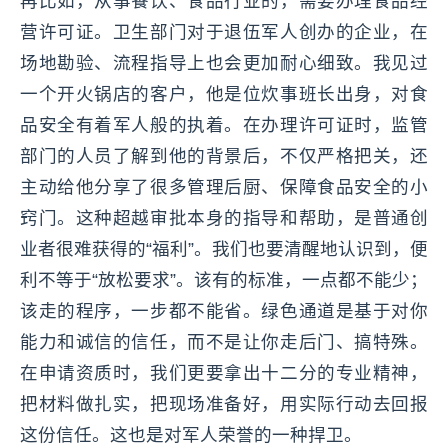
再比如，从事餐饮、食品行业的，需要办理食品经
营许可证。卫生部门对于退伍军人创办的企业，在
场地勘验、流程指导上也会更加耐心细致。我见过
一个开火锅店的客户，他是位炊事班长出身，对食
品安全有着军人般的执着。在办理许可证时，监管
部门的人员了解到他的背景后，不仅严格把关，还
主动给他分享了很多管理后厨、保障食品安全的小
窍门。这种超越审批本身的指导和帮助，是普通创
业者很难获得的“福利”。我们也要清醒地认识到，便
利不等于“放松要求”。该有的标准，一点都不能少；
该走的程序，一步都不能省。绿色通道是基于对你
能力和诚信的信任，而不是让你走后门、搞特殊。
在申请资质时，我们更要拿出十二分的专业精神，
把材料做扎实，把现场准备好，用实际行动去回报
这份信任。这也是对军人荣誉的一种捍卫。