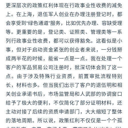
更深层次的政策红利体现在行政事业性收费的减免
上。在上海，退伍军人创业在办理注册登记时，都
会享受到“绿色通道”服务，比如优先办理、容缺受理
等。更重要的是，登记类、证照类、管理类等一系
列行政事业性收费，都可以获得豁免。这看似是小
事，但对于启动资金紧张的创业者来说，一分钱掰
成两半花的时候，能省一点是一点。我在处理一个
客户的军品贸易公司注册时，就深切体会到了这一
点。由于涉及特殊行业资质，前置审批流程特别
长，材料也多。但当我们出示了客户的退伍明和相
关创业承诺书后，市场监管局和人武部的协调窗口
给予了极大的便利，不仅简化了部分证明材料，还
主动对接了后续的资质申请部门，大大缩短了整体
的落地周期。所以说，政策红利不仅仅是一个个孤