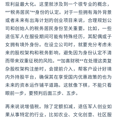
现利益最大化。这里就涉及到一个很专业的概念，
**“税务居民”**身份的认定。对于一些拥有海外背景
或者未来有出海计划的创业项目来说，合理规划公
司和创始人的税务居民身份至关重要。比如，一些
退伍军人在服役期间可能有特殊经历，其配偶或子
女拥有境外身份。在设立公司时，就要充分考虑未
来的股权架构和税务影响，避免因为身份认定不清
而带来双重征税的风险。**加喜财税**在处理这类复
杂股权架构注册时，会提前介入，帮客户设计好境
内外持股平台，确保其在享受国内优惠政策的也为
未来的资本运作铺平道路。这就像下棋，不能只看
眼前一步，要预判后面三步、五步。
再来说说增值税。除了定额扣减，退伍军人创业如
果从事特定的行业，比如农业、文化创意、社区服