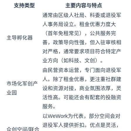
支持类型
主要内容与特点
通常由区级人社局、科委或退役军
人事务局设立。租金优惠力度大
（首年免租常见），公共服务完
主导孵化器
善，政策导向性强，但入驻审核相
对严格，通常要求项目符合特定产
业方向（如科技、文创）。
由民营资本运营，专门面向退役军
人。除了租金优惠，更注重社群建
市场化军创产
设和资源对接，商业氛围浓厚，灵
业园
活性高。可能还会有配套的投融资
服务。
以WeWork为代表，部分空间会对
退役军人提供折扣。优点是灵活，
众创空间/联合