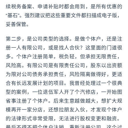
续税务备案、申请补贴时都会用到，是所有优惠的
“基石”。强烈建议把这些重要文件都扫描成电子版，
妥善保管。
第二步，是公司类型的选择。是做个体户，还是注
册一人有限公司，或是找人合伙？这里面的门道很
多。个体户注册简单，税负轻，但承担无限责任，
风险高。有限公司是有限责任公司，股东以出资额
为限对公司债务承担责任，风险隔离做得好，更适
合有长远发展计划的项目。我曾经处理过一个很典
型的案例，一位退伍军人开了个汽修店，一开始图
省事注册了个体户。后来生意越做越大，想扩大规
模再开一家分店，还想拉朋友入伙，才发现个体户
的法律形式非常受限，无法进行股权变更和融资。
最后不得不把个体户注销，重新注册公司，这个过