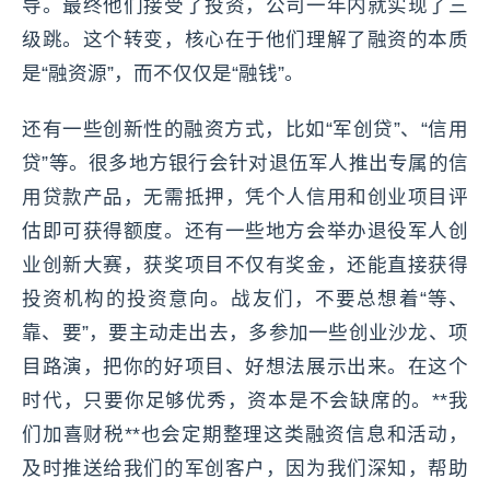
导。最终他们接受了投资，公司一年内就实现了三
级跳。这个转变，核心在于他们理解了融资的本质
是“融资源”，而不仅仅是“融钱”。
还有一些创新性的融资方式，比如“军创贷”、“信用
贷”等。很多地方银行会针对退伍军人推出专属的信
用贷款产品，无需抵押，凭个人信用和创业项目评
估即可获得额度。还有一些地方会举办退役军人创
业创新大赛，获奖项目不仅有奖金，还能直接获得
投资机构的投资意向。战友们，不要总想着“等、
靠、要”，要主动走出去，多参加一些创业沙龙、项
目路演，把你的好项目、好想法展示出来。在这个
时代，只要你足够优秀，资本是不会缺席的。**我
们加喜财税**也会定期整理这类融资信息和活动，
及时推送给我们的军创客户，因为我们深知，帮助