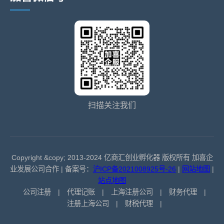
扫描关注我们
Copyright &copy; 2013-2024 亿商汇创业孵化器 版权所有 加喜企
业发展公司合作 | 备案号：
沪ICP备2021008925号-26
|
网站地图
|
站点地图
公司注册
|
代理记账
|
上海注册公司
|
财务代理
|
注册上海公司
|
财税代理
|