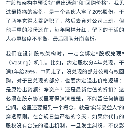
在股权架构中预设好“退出通道”和“回购价格”。我见
过最惨痛的案例，是一个合伙人拿了20%股份，干
了两年觉得太累辞职了，然后去竞对公司上班，但
他手里的股份还在，每年照样分红，留下的干活的
人心里极度不平衡，最后团队分崩离析。
我们在设计股权架构时，一定会绑定
“股权兑现”
（Vesting）机制。比如，约定股权分4年兑现，干
满1年给25%，中间走了，没兑现的部分公司有权回
购。对于已兑现的部分，也要约定退出价格逻辑：
是原始出资额？净资产？还是最新估值的折扣？这
必须在股东协议里写得清清楚楚，不能留任何情面
空间。这里还要提到一个概念，就是“实际受益人”的
穿透原则。在合规日益严格的今天，如果你代持的
股权没有合法的退出机制，一旦发生纠纷，不仅影