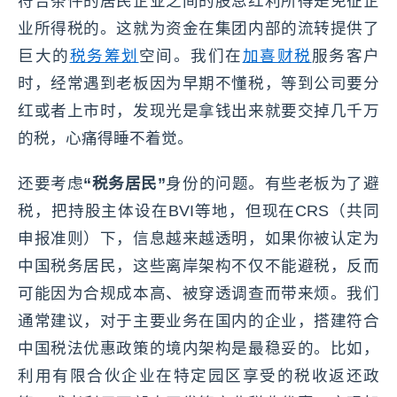
符合条件的居民企业之间的股息红利所得是免征企
业所得税的。这就为资金在集团内部的流转提供了
巨大的
税务筹划
空间。我们在
加喜财税
服务客户
时，经常遇到老板因为早期不懂税，等到公司要分
红或者上市时，发现光是拿钱出来就要交掉几千万
的税，心痛得睡不着觉。
还要考虑
“税务居民”
身份的问题。有些老板为了避
税，把持股主体设在BVI等地，但现在CRS（共同
申报准则）下，信息越来越透明，如果你被认定为
中国税务居民，这些离岸架构不仅不能避税，反而
可能因为合规成本高、被穿透调查而带来烦。我们
通常建议，对于主要业务在国内的企业，搭建符合
中国税法优惠政策的境内架构是最稳妥的。比如，
利用有限合伙企业在特定园区享受的税收返还政