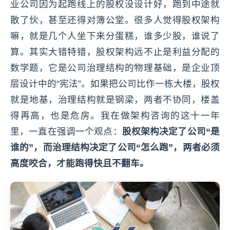
业公司因为起跑线上的股权没设计好，跑到中途就
散了伙，甚至还得对簿公堂。很多人觉得股权架构
嘛，就是几个人坐下来分蛋糕，谁多少股，谁说了
算。其实大错特错，股权架构远不止是利益分配的
数学题，它是公司治理结构的物理基础，是企业顶
层设计中的“宪法”。如果把公司比作一栋大楼，股权
就是地基，治理结构就是钢梁，两者不协同，楼盖
得再高，也是危房。我在做架构咨询的这十一年
里，一直在强调一个观点：
股权架构决定了公司“是
谁的”，而治理结构决定了公司“怎么跑”，两者必须
高度咬合，才能跑得快且不翻车。