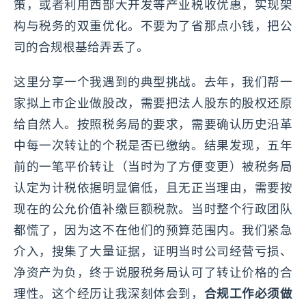
策，或者利用西部大开发等产业税收优惠，实现架
构与税务的双重优化。不要为了省那点小钱，把公
司的合规根基给弄丢了。
这里分享一个我遇到的典型挑战。去年，我们帮一
家拟上市企业做股改，需要把法人股东的股权还原
给自然人。按照税务局的要求，需要确认历史沿革
中每一次转让的个税是否已缴纳。结果发现，五年
前的一笔平价转让（当时为了方便变更）被税务局
认定为计税依据明显偏低，且无正当理由，需要按
现在的公允价值补缴巨额税款。当时整个行政团队
都慌了，因为这不在他们的预算范围内。我们紧急
介入，搜集了大量证据，证明当时公司经营亏损、
净资产为负，终于说服税务局认可了转让价格的合
理性。这个经历让我深刻体会到，
合规工作必须做