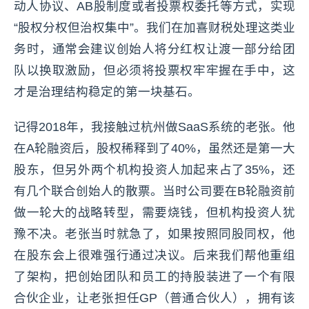
动人协议、AB股制度或者投票权委托等方式，实现
“股权分权但治权集中”。我们在加喜财税处理这类业
务时，通常会建议创始人将分红权让渡一部分给团
队以换取激励，但必须将投票权牢牢握在手中，这
才是治理结构稳定的第一块基石。
记得2018年，我接触过杭州做SaaS系统的老张。他
在A轮融资后，股权稀释到了40%，虽然还是第一大
股东，但另外两个机构投资人加起来占了35%，还
有几个联合创始人的散票。当时公司要在B轮融资前
做一轮大的战略转型，需要烧钱，但机构投资人犹
豫不决。老张当时就急了，如果按照同股同权，他
在股东会上很难强行通过决议。后来我们帮他重组
了架构，把创始团队和员工的持股装进了一个有限
合伙企业，让老张担任GP（普通合伙人），拥有该