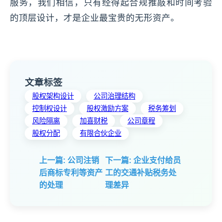
服务，我们相信，只有经得起合规推敲和时间考验
的顶层设计，才是企业最宝贵的无形资产。
文章标签
股权架构设计
公司治理结构
控制权设计
股权激励方案
税务筹划
风险隔离
加喜财税
公司章程
股权分配
有限合伙企业
上一篇: 公司注销
下一篇: 企业支付给员
后商标专利等资产
工的交通补贴税务处
的处理
理差异