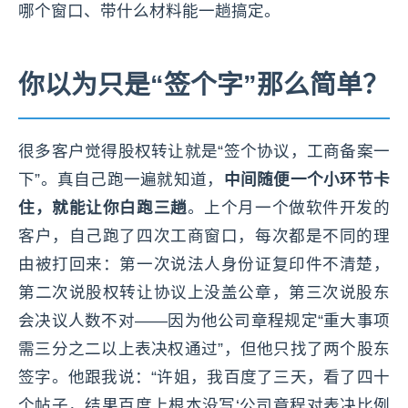
哪个窗口、带什么材料能一趟搞定。
你以为只是“签个字”那么简单？
很多客户觉得股权转让就是“签个协议，工商备案一
下”。真自己跑一遍就知道，
中间随便一个小环节卡
住，就能让你白跑三趟
。上个月一个做软件开发的
客户，自己跑了四次工商窗口，每次都是不同的理
由被打回来：第一次说法人身份证复印件不清楚，
第二次说股权转让协议上没盖公章，第三次说股东
会决议人数不对——因为他公司章程规定“重大事项
需三分之二以上表决权通过”，但他只找了两个股东
签字。他跟我说：“许姐，我百度了三天，看了四十
个帖子，结果百度上根本没写‘公司章程对表决比例