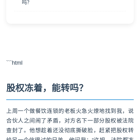
吗？
```html
股权冻着，能转吗？
上周一个做餐饮连锁的老板火急火燎地找到我，说
合伙人之间闹了矛盾，对方名下一部分股权被法院
查封了。他想趁着还没彻底撕破脸，赶紧把股权转