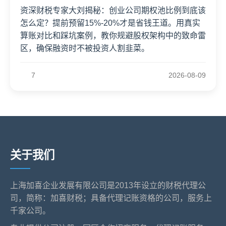
资深财税专家大刘揭秘：创业公司期权池比例到底该
怎么定？提前预留15%-20%才是省钱王道。用真实
算账对比和踩坑案例，教你规避股权架构中的致命雷
区，确保融资时不被投资人割韭菜。
7
2026-08-09
关于我们
上海加喜企业发展有限公司是2013年设立的财税代理公
司，简称：加喜财税；具备代理记账资格的公司，服务上
千家公司。