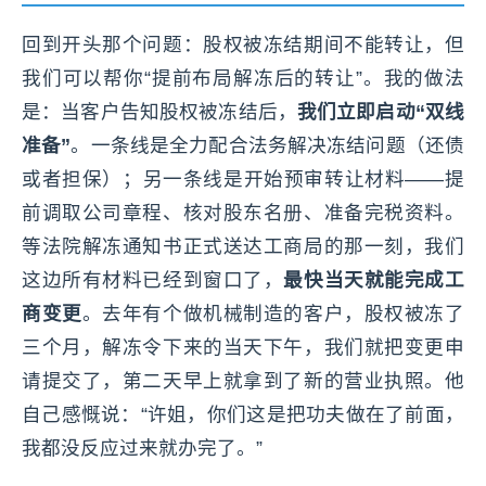
回到开头那个问题：股权被冻结期间不能转让，但
我们可以帮你“提前布局解冻后的转让”。我的做法
是：当客户告知股权被冻结后，
我们立即启动“双线
准备”
。一条线是全力配合法务解决冻结问题（还债
或者担保）；另一条线是开始预审转让材料——提
前调取公司章程、核对股东名册、准备完税资料。
等法院解冻通知书正式送达工商局的那一刻，我们
这边所有材料已经到窗口了，
最快当天就能完成工
商变更
。去年有个做机械制造的客户，股权被冻了
三个月，解冻令下来的当天下午，我们就把变更申
请提交了，第二天早上就拿到了新的营业执照。他
自己感慨说：“许姐，你们这是把功夫做在了前面，
我都没反应过来就办完了。”