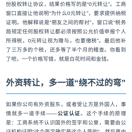
份股权转让协议，结果价格写的是“0元转让”。工商
窗口直接让他说明“为什么0元转让”，要求提供纳税
证明。他解释说是“朋友之间的帮衬”，窗口说“税务
局规定任何股权转让都必须按照公允价值申报个人
所得税，0元转让视为赠与，也要缴税”。最后他补
了三万多的个税，还多等了半个月的稽查。你看到
了吧，一个价格写错，就是白花时间和金钱。
外资转让，多一道“绕不过的弯”
如果你公司有外资股东，或者受让方是外国人，事
情就多一道手续——
公证认证
。这个手续的原理
是：工商系统不认识国外的签字和公章，需要由公
证机构证明“这个签字确实是这个人签的”，然后再由