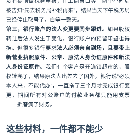
没有提前做税务申报，在工商窗口等了两个小时后
被告知“先去税务局补税再来”，结果当天下午税务局
已经停止取号了，白等一整天。
第三，银行账户的法人变更要同步跟进。
如果股权
转让后法人发生了变化，银行账户的预留印鉴也得
换。但很多银行要求
法人必须亲自到场，且要带上
新营业执照原件、公章、原法人身份证原件和新法
人身份证原件
。我们有个客户是开连锁超市的，股
权转完了，结果原法人出差去了国外，银行说“必须
本人来，不能代办”，一直拖了三个月才完成银行变
更，期间所有对公账户的付款业务都只能用支票
——折磨疯了财务。
这些材料，一件都不能少