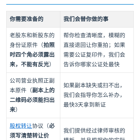
你需要准备的
我们会替你做的事
老股东和新股东的
帮你检查清晰度，模糊的
身份证原件（
拍照
直接退回让你重拍；如果
时四个角必须露出
需要公证复印件，我们会
来，不能有反光
）
告诉你哪家公证处最快
公司营业执照正副
如果副本缺失或扫不出，
本原件（
副本上的
我们会指导你怎么补办，
二维码必须能扫出
最快3天拿到新证
来
）
股权转让
协议（
必
我们提供经过律师审核的
须写清楚转让价