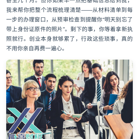
甚至几个月。但你如果早一点把基础信息给到我，
我来帮你把整个流程梳理清楚——从材料清单到每
一步的办理窗口，从预审检查到提醒你“明天别忘了
带上身份证原件的照片”。剩下的事，你等着拿新执
照就行。创业本身就够累了，行政这些琐事，真的
不用你亲自再费一遍心。