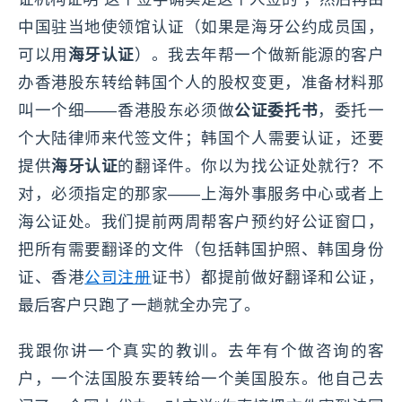
中国驻当地使领馆认证（如果是海牙公约成员国，
可以用
海牙认证
）。我去年帮一个做新能源的客户
办香港股东转给韩国个人的股权变更，准备材料那
叫一个细——香港股东必须做
公证委托书
，委托一
个大陆律师来代签文件；韩国个人需要认证，还要
提供
海牙认证
的翻译件。你以为找公证处就行？不
对，必须指定的那家——上海外事服务中心或者上
海公证处。我们提前两周帮客户预约好公证窗口，
把所有需要翻译的文件（包括韩国护照、韩国身份
证、香港
公司注册
证书）都提前做好翻译和公证，
最后客户只跑了一趟就全办完了。
我跟你讲一个真实的教训。去年有个做咨询的客
户，一个法国股东要转给一个美国股东。他自己去