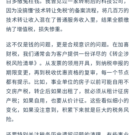
白多缴冤枉钱。我曾见过一家转制后的科技公司，
因为没搞懂“技术转让免税”的备案流程，将几百万的
技术转让收入混在了普通服务收入里，结果全额缴
纳了增值税，损失惨重。
这不仅是钱的问题，更是合规意识的问题。在加喜
财税，我们通常会为客户提供一份详尽的《转企涉
税风险清单》。从发票的领用开具，到纳税申报的
期限变更，再到税收优惠资格的复审，每一个节点
都有提示。比如，事业单位的房子以前可能自用不
交房产税，转企后如果出租了，就必须从租计征房
产税；如果自用，也要从价计征。这些看似细小的
变化，如果没注意到，积累下来就是巨大的税务风
险。
还要特别关注税务历史遗留问题的清理。有些事业