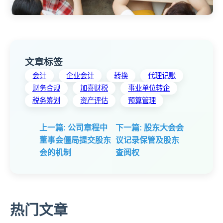
文章标签
会计
企业会计
转换
代理记账
财务合规
加喜财税
事业单位转企
税务筹划
资产评估
预算管理
上一篇: 公司章程中
下一篇: 股东大会会
董事会僵局提交股东
议记录保管及股东
会的机制
查阅权
热门文章