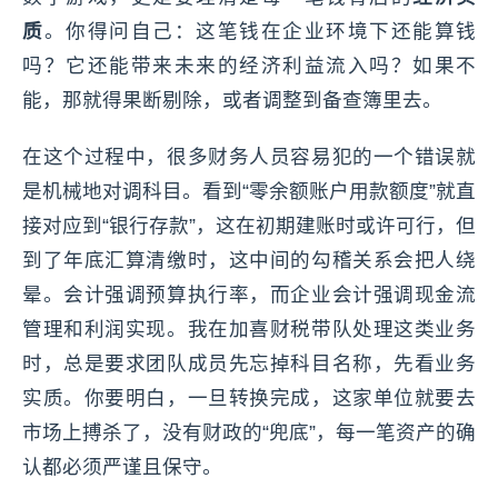
质
。你得问自己：这笔钱在企业环境下还能算钱
吗？它还能带来未来的经济利益流入吗？如果不
能，那就得果断剔除，或者调整到备查簿里去。
在这个过程中，很多财务人员容易犯的一个错误就
是机械地对调科目。看到“零余额账户用款额度”就直
接对应到“银行存款”，这在初期建账时或许可行，但
到了年底汇算清缴时，这中间的勾稽关系会把人绕
晕。会计强调预算执行率，而企业会计强调现金流
管理和利润实现。我在加喜财税带队处理这类业务
时，总是要求团队成员先忘掉科目名称，先看业务
实质。你要明白，一旦转换完成，这家单位就要去
市场上搏杀了，没有财政的“兜底”，每一笔资产的确
认都必须严谨且保守。