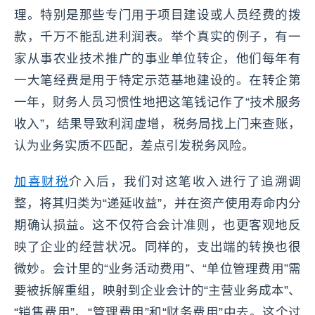
理。特别是那些专门用于项目建设或人员经费的拨
款，千万不能乱进利润表。举个真实的例子，有一
家从事农业技术推广的事业单位转企，他们每年有
一大笔经费是用于特定示范基地建设的。在转企第
一年，财务人员习惯性地把这笔钱记作了“技术服务
收入”，结果导致利润虚增，税务局找上门来查账，
认为业务实质不匹配，差点引发税务风险。
加喜财税
介入后，我们对这笔收入进行了追溯调
整，将其归类为“递延收益”，并在资产使用寿命内分
期确认损益。这不仅符合会计准则，也更客观地反
映了企业的经营状况。同样的，支出端的转换也很
微妙。会计里的“业务活动费用”、“单位管理费用”需
要被拆解重组，映射到企业会计的“主营业务成本”、
“销售费用”、“管理费用”和“财务费用”中去。这个过