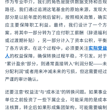
作为专业中介，我们的角色是提供数据支持和合规
路径。我们通过追溯这笔基金的原始来源，发现大
部分是以前年度的税后留利，按照相关政策，确实
应主要保障职工利益。最终，我们设计了一个方
案，将其中一部分转为了应付职工薪酬（辞退福利
或过渡期补贴），另一部分计入了资本公积，平衡
了各方诉求。在这个过程中，必须要关注
实际受益
人
的权益保障，确保转换过程平稳，不引发。对于
“累计盈余”部分，则通常直接转入“利润分配——未
分配利润”或者用来冲减未来的亏损，但这需要经过
严谨的审计确认。
还要注意“权益法”与“成本法”的转换问题。如果事业
单位之前投资了一些下属企业，可能采用的是成本
法核算，转企后如果形成集团架构，可能需要编制