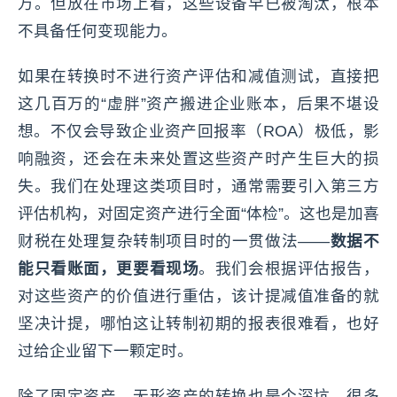
万。但放在市场上看，这些设备早已被淘汰，根本
不具备任何变现能力。
如果在转换时不进行资产评估和减值测试，直接把
这几百万的“虚胖”资产搬进企业账本，后果不堪设
想。不仅会导致企业资产回报率（ROA）极低，影
响融资，还会在未来处置这些资产时产生巨大的损
失。我们在处理这类项目时，通常需要引入第三方
评估机构，对固定资产进行全面“体检”。这也是加喜
财税在处理复杂转制项目时的一贯做法——
数据不
能只看账面，更要看现场
。我们会根据评估报告，
对这些资产的价值进行重估，该计提减值准备的就
坚决计提，哪怕这让转制初期的报表很难看，也好
过给企业留下一颗定时。
除了固定资产，无形资产的转换也是个深坑。很多