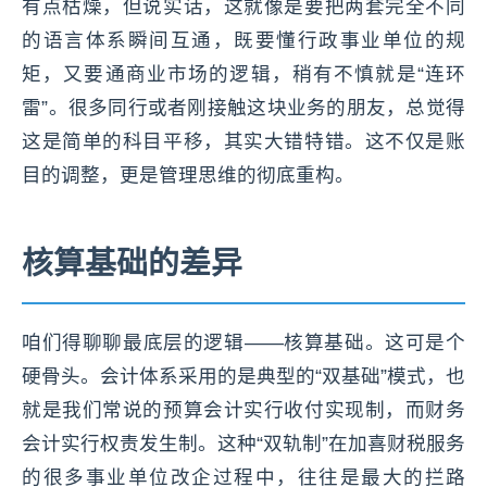
有点枯燥，但说实话，这就像是要把两套完全不同
的语言体系瞬间互通，既要懂行政事业单位的规
矩，又要通商业市场的逻辑，稍有不慎就是“连环
雷”。很多同行或者刚接触这块业务的朋友，总觉得
这是简单的科目平移，其实大错特错。这不仅是账
目的调整，更是管理思维的彻底重构。
核算基础的差异
咱们得聊聊最底层的逻辑——核算基础。这可是个
硬骨头。会计体系采用的是典型的“双基础”模式，也
就是我们常说的预算会计实行收付实现制，而财务
会计实行权责发生制。这种“双轨制”在加喜财税服务
的很多事业单位改企过程中，往往是最大的拦路