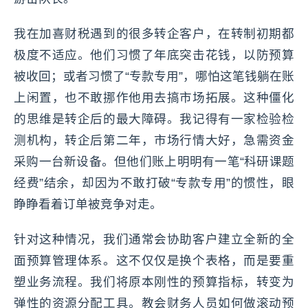
我在加喜财税遇到的很多转企客户，在转制初期都
极度不适应。他们习惯了年底突击花钱，以防预算
被收回；或者习惯了“专款专用”，哪怕这笔钱躺在账
上闲置，也不敢挪作他用去搞市场拓展。这种僵化
的思维是转企后的最大障碍。我记得有一家检验检
测机构，转企后第二年，市场行情大好，急需资金
采购一台新设备。但他们账上明明有一笔“科研课题
经费”结余，却因为不敢打破“专款专用”的惯性，眼
睁睁看着订单被竞争对走。
针对这种情况，我们通常会协助客户建立全新的全
面预算管理体系。这不仅仅是换个表格，而是要重
塑业务流程。我们将原本刚性的预算指标，转变为
弹性的资源分配工具。教会财务人员如何做滚动预