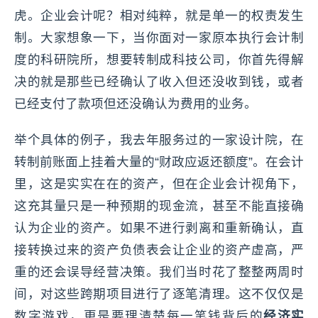
虎。企业会计呢？相对纯粹，就是单一的权责发生
制。大家想象一下，当你面对一家原本执行会计制
度的科研院所，想要转制成科技公司，你首先得解
决的就是那些已经确认了收入但还没收到钱，或者
已经支付了款项但还没确认为费用的业务。
举个具体的例子，我去年服务过的一家设计院，在
转制前账面上挂着大量的“财政应返还额度”。在会计
里，这是实实在在的资产，但在企业会计视角下，
这充其量只是一种预期的现金流，甚至不能直接确
认为企业的资产。如果不进行剥离和重新确认，直
接转换过来的资产负债表会让企业的资产虚高，严
重的还会误导经营决策。我们当时花了整整两周时
间，对这些跨期项目进行了逐笔清理。这不仅仅是
数字游戏，更是要理清楚每一笔钱背后的
经济实