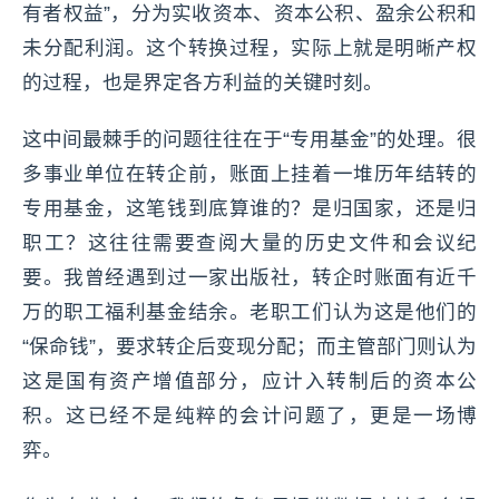
有者权益”，分为实收资本、资本公积、盈余公积和
未分配利润。这个转换过程，实际上就是明晰产权
的过程，也是界定各方利益的关键时刻。
这中间最棘手的问题往往在于“专用基金”的处理。很
多事业单位在转企前，账面上挂着一堆历年结转的
专用基金，这笔钱到底算谁的？是归国家，还是归
职工？这往往需要查阅大量的历史文件和会议纪
要。我曾经遇到过一家出版社，转企时账面有近千
万的职工福利基金结余。老职工们认为这是他们的
“保命钱”，要求转企后变现分配；而主管部门则认为
这是国有资产增值部分，应计入转制后的资本公
积。这已经不是纯粹的会计问题了，更是一场博
弈。